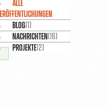
Alle
eröffentlichungen
Blog
(1)
Nachrichten
(16)
Projekte
(2)