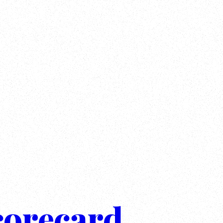
corecard