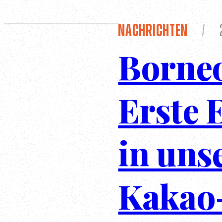
Nachrichten
/
Borneo
Erste 
in uns
Kakao