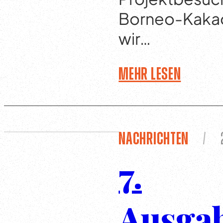
Borneo-Kakao
wir…
Mehr lesen
Nachrichten
/
7.
Ausgab