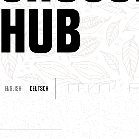
English
Deutsch
,
Projekte
/
6 Juli