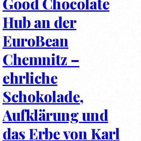
Good Chocolate
Hub an der
EuroBean
Chemnitz –
ehrliche
Schokolade,
Aufklärung und
das Erbe von Karl