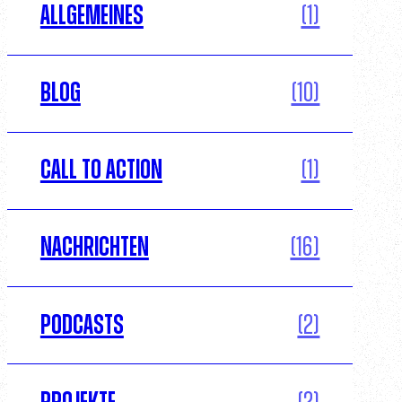
Allgemeines
(1)
Blog
(10)
Call to Action
(1)
Nachrichten
(16)
Podcasts
(2)