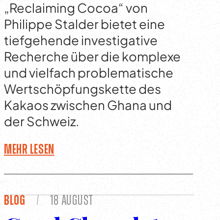
„Reclaiming Cocoa“ von
Philippe Stalder bietet eine
tiefgehende investigative
Recherche über die komplexe
und vielfach problematische
Wertschöpfungskette des
Kakaos zwischen Ghana und
der Schweiz.
Mehr lesen
Blog
/
18 August