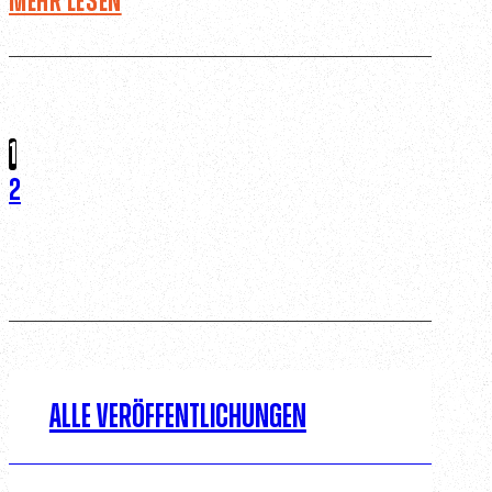
Mehr lesen
1
2
Alle Veröffentlichungen