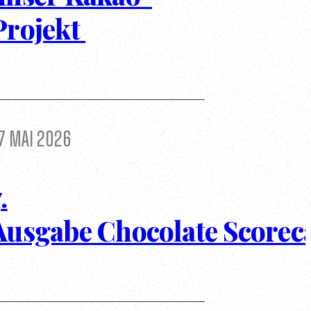
Projekt
7 Mai 2026
.
Ausgabe Chocolate Score