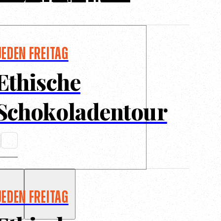
Jeden Freitag
Ethische
Schokoladentour
Jeden Freitag