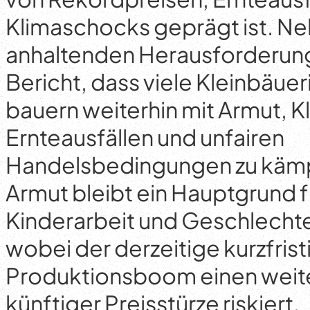
Klimaschocks geprägt ist. N
anhaltenden Herausforderung
Bericht, dass viele Kleinbäuer
bauern weiterhin mit Armut, K
Ernteausfällen und unfairen
Handelsbedingungen zu käm
Armut bleibt ein Hauptgrund 
Kinderarbeit und Geschlechte
wobei der derzeitige kurzfrist
Produktionsboom einen weite
künftiger Preisstürze riskiert.