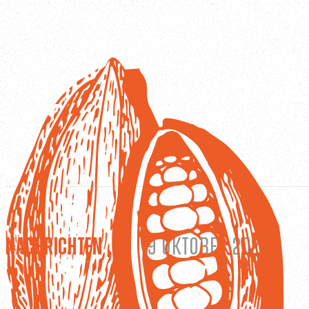
Nachrichten
/
9 Oktober 2025