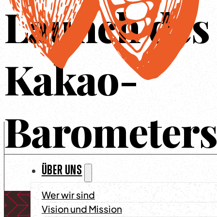
Launch des
Kakao-
Barometer
ÜBER UNS
Wer wir sind
Vision und Mission