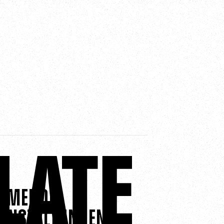
mmende
anstaltungen