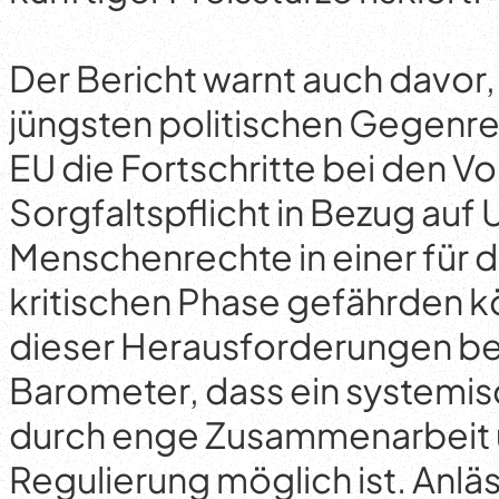
Der Bericht warnt auch davor,
jüngsten politischen Gegenre
EU die Fortschritte bei den Vo
Sorgfaltspflicht in Bezug auf
Menschenrechte in einer für 
kritischen Phase gefährden k
dieser Herausforderungen be
Barometer, dass ein systemi
durch enge Zusammenarbeit 
Regulierung möglich ist. Anläs