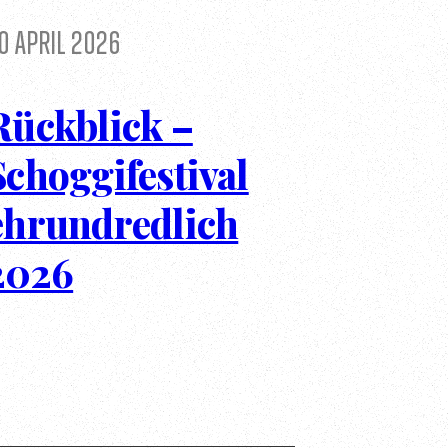
0 April 2026
Rückblick –
Schoggifestival
ehrundredlich
2026