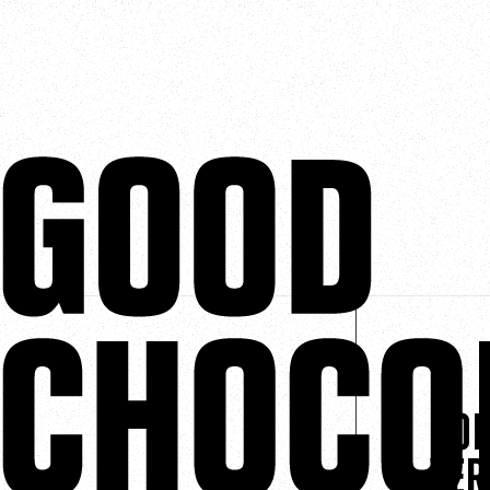
Ko
Ver