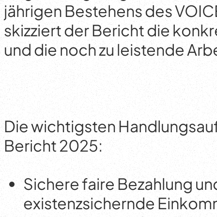
jährigen Bestehens des VOI
skizziert der Bericht die konk
und die noch zu leistende Arbe
Die wichtigsten Handlungsau
Bericht 2025:
Sichere faire Bezahlung un
existenzsichernde Einkom