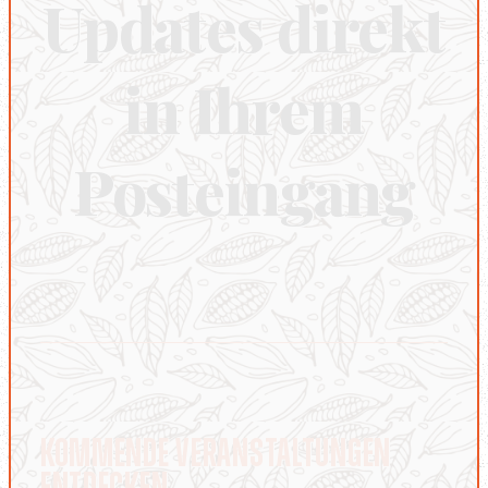
Updates direkt
in Ihrem
Posteingang
Kommende Veranstaltungen
entdecken