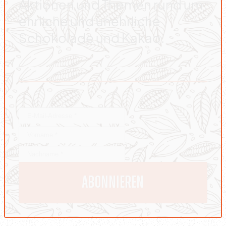
Aktionen und Themen rund um
ehrliche und unehrliche
Schokolade und Kakao.