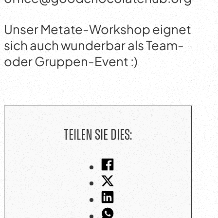
Unser Metate-Workshop eignet
sich auch wunderbar als Team-
oder Gruppen-Event :)
Teilen Sie dies: