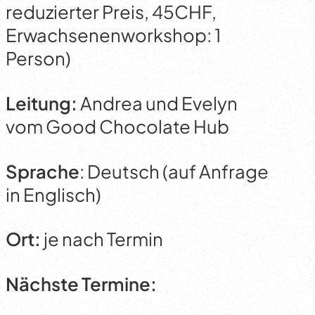
reduzierter Preis, 45CHF,
Erwachsenenworkshop: 1
Person)
Leitung:
Andrea und Evelyn
vom Good Chocolate Hub
Sprache
: Deutsch (auf Anfrage
in Englisch)
Ort:
je nach Termin
Nächste Termine: