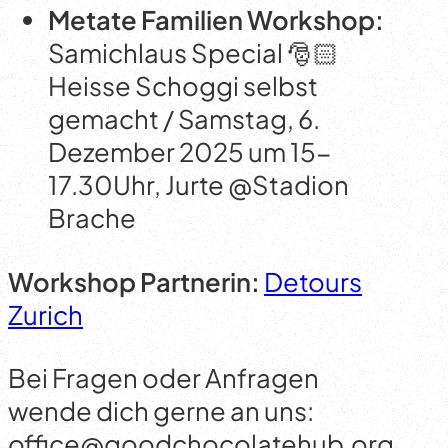
Metate Familien Workshop:
Samichlaus Special 🎅🏻
Heisse Schoggi selbst
gemacht / Samstag, 6.
Dezember 2025 um 15-
17.30Uhr, Jurte @Stadion
Brache
Workshop Partnerin:
Detours
Zurich
Bei Fragen oder Anfragen
wende dich gerne an uns:
office@goodchocolatehub.org