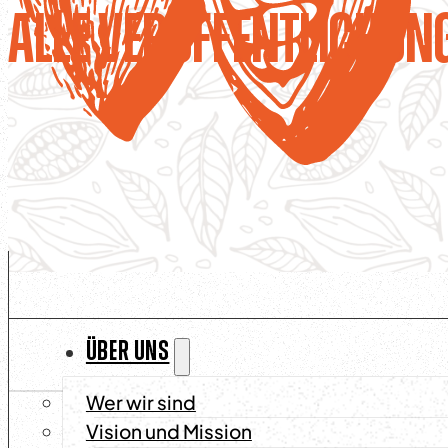
Alle Veröffentlichun
ÜBER UNS
Nachrichten
/
Wer wir sind
Vision und Mission