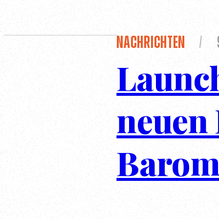
Nachrichten
/
Launch
neuen
Barom