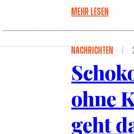
Mehr lesen
Nachrichten
/
Schok
ohne K
geht d