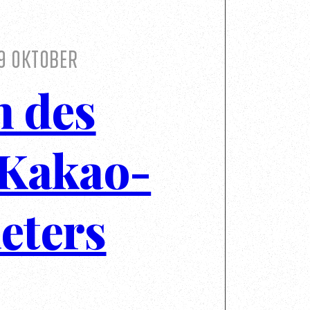
9 Oktober
 des
 Kakao-
eters