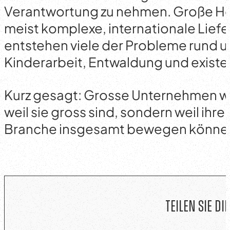
Verantwortung zu nehmen. Große He
meist komplexe, internationale Lief
entstehen viele der Probleme rund u
Kinderarbeit, Entwaldung und exis
Kurz gesagt: Grosse Unternehmen we
weil sie gross sind, sondern weil ih
Branche insgesamt bewegen könne
Teilen Sie die