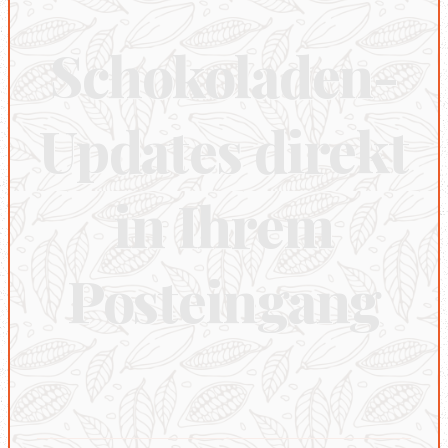
Schokoladen-
Updates direkt
in Ihrem
Posteingang