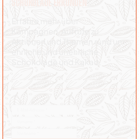
SCHOKOLADE ERKUNDEN
Erfahre mehr über
Kampagnen, Aufrufe zu
Aktionen und Themen rund um
ehrliche und unehrliche
Schokolade und Kakao.