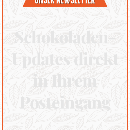
Unser Newsletter
Schokoladen-
Updates direkt
in Ihrem
Posteingang