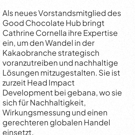
Als neues Vorstandsmitglied des
Good Chocolate Hub bringt
Cathrine Cornella ihre Expertise
ein, um den Wandel in der
Kakaobranche strategisch
voranzutreiben und nachhaltige
Lösungen mitzugestalten. Sie ist
zurzeit Head Impact
Development bei gebana, wo sie
sich für Nachhaltigkeit,
Wirkungsmessung und einen
gerechteren globalen Handel
einsetzt.