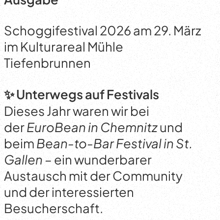
Schoggifestival 2026 am 29. März
im Kulturareal Mühle
Tiefenbrunnen
✨ Unterwegs auf Festivals
Dieses Jahr waren wir bei
der
EuroBean in Chemnitz
und
beim
Bean-to-Bar Festival in St.
Gallen –
ein wunderbarer
Austausch mit der Community
und der interessierten
Besucherschaft.