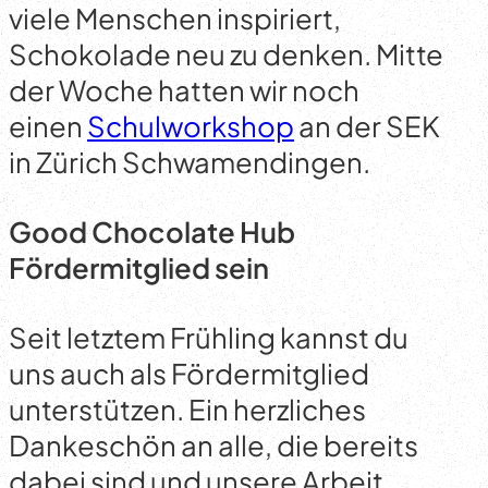
viele Menschen inspiriert,
Schokolade neu zu denken. Mitte
der Woche hatten wir noch
einen
Schulworkshop
an der SEK
in Zürich Schwamendingen.
Good Chocolate Hub
Fördermitglied sein
Seit letztem Frühling kannst du
uns auch als Fördermitglied
unterstützen. Ein herzliches
Dankeschön an alle, die bereits
dabei sind und unsere Arbeit