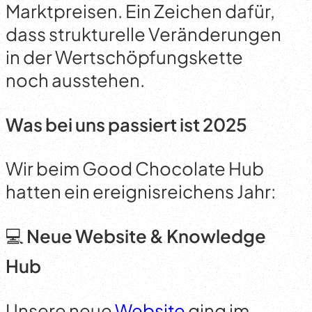
Marktpreisen. Ein Zeichen dafür,
dass strukturelle Veränderungen
in der Wertschöpfungskette
noch ausstehen.
Was bei uns passiert ist 2025
Wir beim Good Chocolate Hub
hatten ein ereignisreichens Jahr:
💻
Neue Website & Knowledge
Hub
Unsere neue
Website
ging im