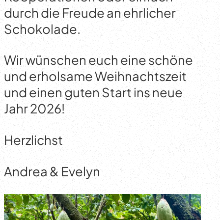
durch die Freude an ehrlicher
Schokolade.
Wir wünschen euch eine schöne
und erholsame Weihnachtszeit
und einen guten Start ins neue
Jahr 2026!
Herzlichst
Andrea & Evelyn