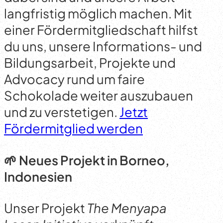
langfristig möglich machen. Mit
einer Fördermitgliedschaft hilfst
du uns, unsere Informations- und
Bildungsarbeit, Projekte und
Advocacy rund um faire
Schokolade weiter auszubauen
und zu verstetigen.
Jetzt
Fördermitglied werden
🌱 Neues Projekt in Borneo,
Indonesien
Unser Projekt
The Menyapa