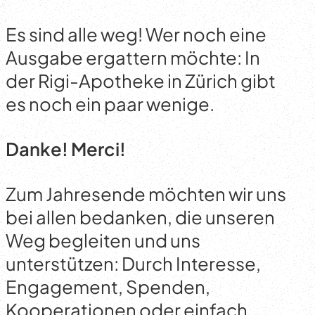
Es sind alle weg! Wer noch eine
Ausgabe ergattern möchte: In
der Rigi-Apotheke in Zürich gibt
es noch ein paar wenige.
Danke! Merci!
Zum Jahresende möchten wir uns
bei allen bedanken, die unseren
Weg begleiten und uns
unterstützen: Durch Interesse,
Engagement, Spenden,
Kooperationen oder einfach